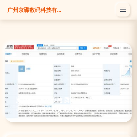
广州京碟数码科技有限公司
深耕数字基础设施 腾讯云携手新设公
司，加码信息系统集成服务